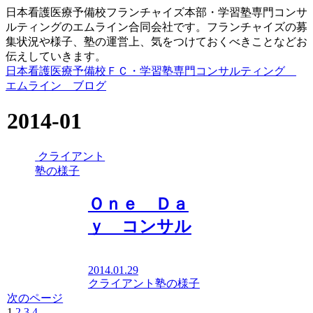
日本看護医療予備校フランチャイズ本部・学習塾専門コンサ
ルティングのエムライン合同会社です。フランチャイズの募
集状況や様子、塾の運営上、気をつけておくべきことなどお
伝えしていきます。
日本看護医療予備校ＦＣ・学習塾専門コンサルティング
エムライン ブログ
2014-01
クライアント
塾の様子
Ｏｎｅ Ｄａ
ｙ コンサル
2014.01.29
クライアント塾の様子
次のページ
1
2
3
4