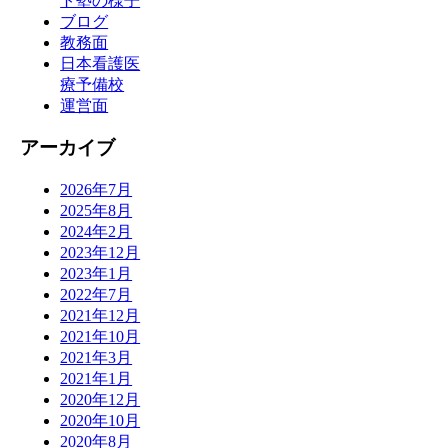
ト塾の様子
ブログ
教務面
日本看護医
療予備校
運営面
アーカイブ
2026年7月
2025年8月
2024年2月
2023年12月
2023年1月
2022年7月
2021年12月
2021年10月
2021年3月
2021年1月
2020年12月
2020年10月
2020年8月