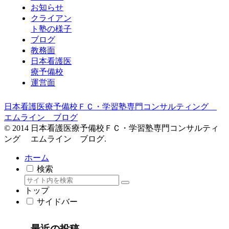
お知らせ
クライアン
ト塾の様子
ブログ
教務面
日本看護医
療予備校
運営面
日本看護医療予備校ＦＣ・学習塾専門コンサルティング
エムライン ブログ
© 2014 日本看護医療予備校ＦＣ・学習塾専門コンサルティ
ング エムライン ブログ.
ホーム
検索
トップ
サイドバー
最近の投稿