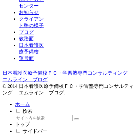
センター
お知らせ
クライアン
ト塾の様子
ブログ
教務面
日本看護医
療予備校
運営面
日本看護医療予備校ＦＣ・学習塾専門コンサルティング
エムライン ブログ
© 2014 日本看護医療予備校ＦＣ・学習塾専門コンサルティ
ング エムライン ブログ.
ホーム
検索
トップ
サイドバー