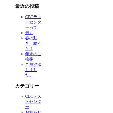
最近の投稿
CBTテス
トセンタ
ーって
最近
春の動
き、続々
と！
年末のご
挨拶
ご無沙汰
しまし
た。
カテゴリー
CBTテス
トセンタ
ー
お知らせ