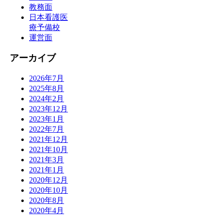
教務面
日本看護医
療予備校
運営面
アーカイブ
2026年7月
2025年8月
2024年2月
2023年12月
2023年1月
2022年7月
2021年12月
2021年10月
2021年3月
2021年1月
2020年12月
2020年10月
2020年8月
2020年4月