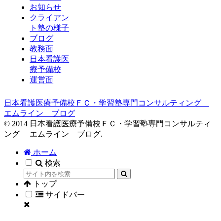
お知らせ
クライアン
ト塾の様子
ブログ
教務面
日本看護医
療予備校
運営面
日本看護医療予備校ＦＣ・学習塾専門コンサルティング
エムライン ブログ
© 2014 日本看護医療予備校ＦＣ・学習塾専門コンサルティ
ング エムライン ブログ.
ホーム
検索
トップ
サイドバー