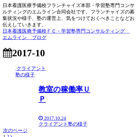
日本看護医療予備校フランチャイズ本部・学習塾専門コンサ
ルティングのエムライン合同会社です。フランチャイズの募
集状況や様子、塾の運営上、気をつけておくべきことなどお
伝えしていきます。
日本看護医療予備校ＦＣ・学習塾専門コンサルティング
エムライン ブログ
2017-10
クライアント
塾の様子
教室の稼働率Ｕ
Ｐ
2017.10.24
クライアント塾の様子
次のページ
1
2