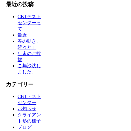
最近の投稿
CBTテスト
センターっ
て
最近
春の動き、
続々と！
年末のご挨
拶
ご無沙汰し
ました。
カテゴリー
CBTテスト
センター
お知らせ
クライアン
ト塾の様子
ブログ