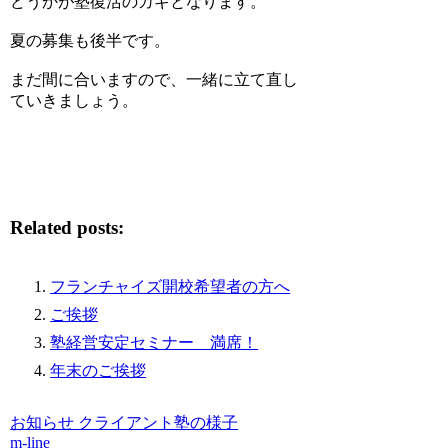
どうかが塾復活のカギとなります。
夏の募集も後半です。
まだ間に合いますので、一緒に立て直し
ていきましょう。
Related posts:
フランチャイズ開校希望者の方へ
ご挨拶
塾経営安定セミナー 満席！
年末のご挨拶
お知らせ
クライアント塾の様子
m-line