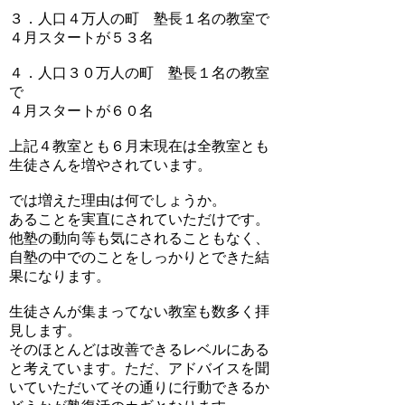
３．人口４万人の町 塾長１名の教室で
４月スタートが５３名
４．人口３０万人の町 塾長１名の教室
で
４月スタートが６０名
上記４教室とも６月末現在は全教室とも
生徒さんを増やされています。
では増えた理由は何でしょうか。
あることを実直にされていただけです。
他塾の動向等も気にされることもなく、
自塾の中でのことをしっかりとできた結
果になります。
生徒さんが集まってない教室も数多く拝
見します。
そのほとんどは改善できるレベルにある
と考えています。ただ、アドバイスを聞
いていただいてその通りに行動できるか