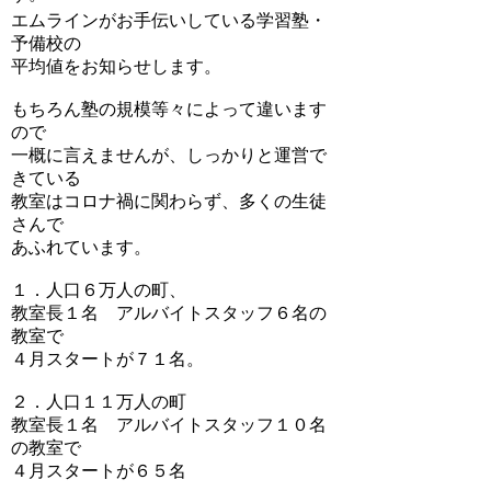
エムラインがお手伝いしている学習塾・
予備校の
平均値をお知らせします。
もちろん塾の規模等々によって違います
ので
一概に言えませんが、しっかりと運営で
きている
教室はコロナ禍に関わらず、多くの生徒
さんで
あふれています。
１．人口６万人の町、
教室長１名 アルバイトスタッフ６名の
教室で
４月スタートが７１名。
２．人口１１万人の町
教室長１名 アルバイトスタッフ１０名
の教室で
４月スタートが６５名