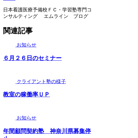
日本看護医療予備校ＦＣ・学習塾専門コ
ンサルティング エムライン ブログ
関連記事
お知らせ
６月２６日のセミナー
クライアント塾の様子
教室の稼働率ＵＰ
お知らせ
年間顧問契約塾 神奈川県募集停