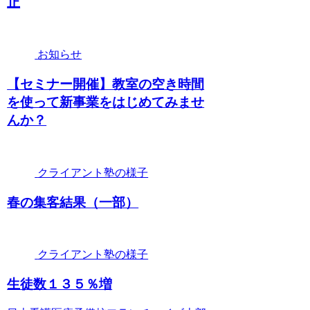
止
お知らせ
【セミナー開催】教室の空き時間
を使って新事業をはじめてみませ
んか？
クライアント塾の様子
春の集客結果（一部）
クライアント塾の様子
生徒数１３５％増