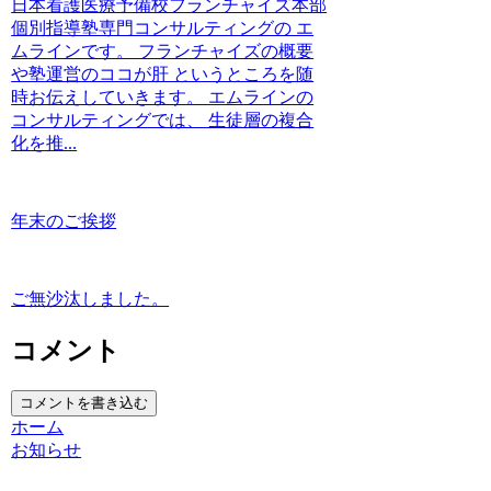
日本看護医療予備校フランチャイズ本部
個別指導塾専門コンサルティングの エ
ムラインです。 フランチャイズの概要
や塾運営のココが肝 というところを随
時お伝えしていきます。 エムラインの
コンサルティングでは、 生徒層の複合
化を推...
年末のご挨拶
ご無沙汰しました。
コメント
コメントを書き込む
ホーム
お知らせ